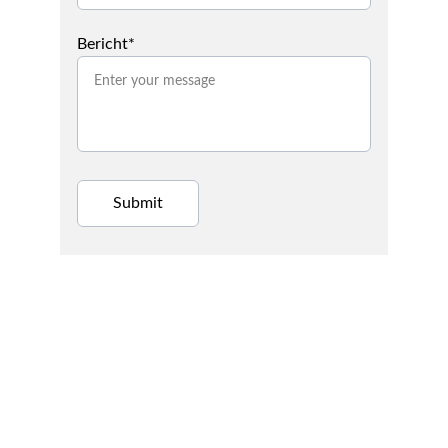
Bericht*
Submit
info@rumah-afra.com
© 2024 Rumah-Afra, All rights reserved.