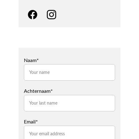
Naam*
Achternaam*
Email*